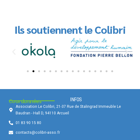
Ils soutiennent le Colibri
INFOS
Coordonnées
Association Le Colibri, 21-37 Rue de Stalingrad Immeuble Le
Baudran - Hall D, 94110 Arcueil
01 83 90 15 80
contacts@colibri-asso.fr