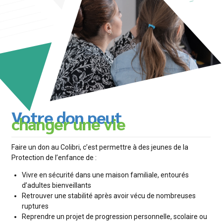
Votre don peut
changer une vie
Faire un don au Colibri, c’est permettre à des jeunes de la
Protection de l’enfance de :
Vivre en sécurité dans une maison familiale, entourés
d’adultes bienveillants
Retrouver une stabilité après avoir vécu de nombreuses
ruptures
Reprendre un projet de progression personnelle, scolaire ou