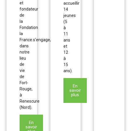
et
accueillir
fondateur
14
de
jeunes
la
(5
Fondation
à
la
11
France.s’engage,
ans
dans
et
notre
12
lieu
à
de
15
vie
ans).
de
Fort-
En
Rouge,
savoir
plus
à
Renescure
(Nord).
En
savoir