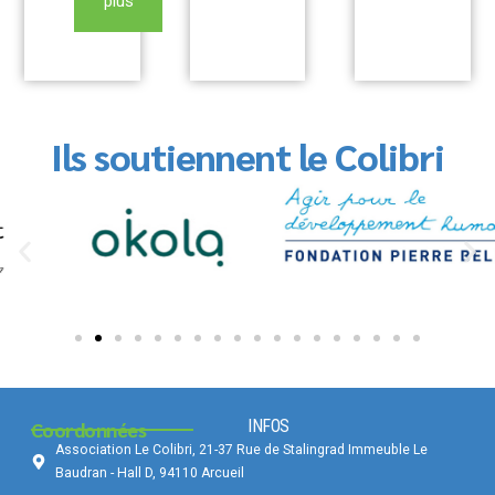
plus
Ils soutiennent le Colibri
INFOS
Coordonnées
Association Le Colibri, 21-37 Rue de Stalingrad Immeuble Le
Baudran - Hall D, 94110 Arcueil