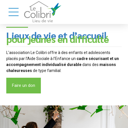
Lieux de vie et d’accueil
pour jeunes en difficulté
L’association Le Colibri offre à des enfants et adolescents
placés par l’Aide Sociale à l’Enfance un
cadre sécurisant et un
accompagnement individualisé durable
dans des
maisons
chaleureuses
de type familial.
Faire un don