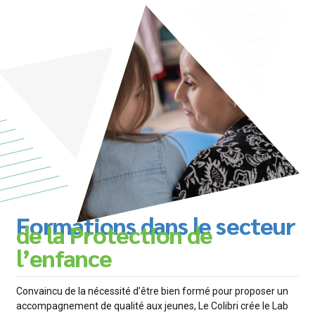
Formations dans le secteur
de la Protection de
l’enfance
Convaincu de la nécessité d’être bien formé pour proposer un
accompagnement de qualité aux jeunes, Le Colibri crée le Lab