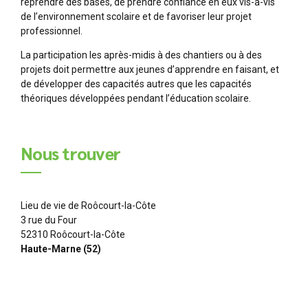
reprendre des bases, de prendre confiance en eux vis-à-vis
de l’environnement scolaire et de favoriser leur projet
professionnel.
La participation les après-midis à des chantiers ou à des
projets doit permettre aux jeunes d’apprendre en faisant, et
de développer des capacités autres que les capacités
théoriques développées pendant l’éducation scolaire.
Nous trouver
Lieu de vie de Roôcourt-la-Côte
3 rue du Four
52310 Roôcourt-la-Côte
Haute-Marne (52)