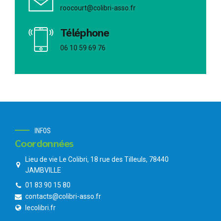
roocourt@colibri-asso.fr
Téléphone
06 10 59 69 76
INFOS
Coordonnées
Lieu de vie Le Colibri, 18 rue des Tilleuls, 78440
JAMBVILLE
01 83 90 15 80
contacts@colibri-asso.fr
lecolibri.fr